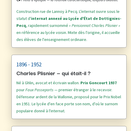
Construction rue de Lannoy à Pecq. L'internat ouvre sous le
statut d'
internat annexé au Lycée d'État de Dottignies-
Pecq
, rapidement surnommé
« Pensionnat Charles Plisnier »
en référence au lycée voisin. Mixte dès l'origine, il accueille
des élèves de l'enseignement ordinaire.
1896 - 1952
Charles Plisnier — qui était-il ?
Né à Ghlin, avocat et écrivain wallon.
Prix Goncourt 1937
pour
Faux Passeports
— premier étranger à le recevoir.
Défenseur ardent de la Wallonie, proposé pour le Prix Nobel
en 1951. Le lycée d'en face porte son nom, d'où le surnom
populaire donné à l'internat.