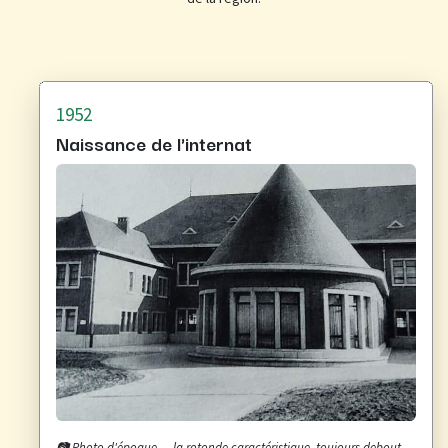
1952
Naissance de l'internat
📷 Photo d'époque — la rotonde caractéristique, toujours debout.