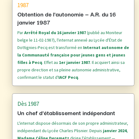
1987
Obtention de l'autonomie — A.R. du 16
janvier 1987
Par
Arrêté Royal du 16 janvier 1987
(publié au Moniteur
belge le 11-02-1987), l'internat annexé au Lycée d'État de
Dottignies-Pecq est transformé en
Internat autonome de
la Communauté française pour jeunes gens et jeunes
filles à Pecq
. Effet au
1er janvier 1987
. Il acquiert ainsi sa
propre direction et sa pleine autonomie administrative,
confirmant le statut d'
IACF Pecq
.
Dès 1987
Un chef d'établissement indépendant
L'internat dispose désormais de son propre administrateur,
indépendant du Lycée Charles Plisnier. Depuis
janvier 2024
,
Madame Céline Deremetz
dirige l'établissement —