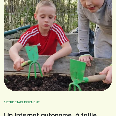
NOTRE ÉTABLISSEMENT
Un internat autonome, à taille