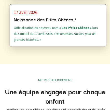
17 avril 2026
Naissance des P'tits Chênes !
Officialisation du nouveau nom
« Les P'tits Chênes »
lors
du Conseil du 17 avril 2026.
« De nouvelles racines pour de
grandes histoires. »
NOTRE ÉTABLISSEMENT
Une équipe engagée pour chaque
enfant
Derrière Les P'tits Chênes, une équipe pluridisciplinaire et dévouée