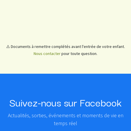
⚠️ Documents à remettre complétés avant l'entrée de votre enfant.
Nous contacter
pour toute question.
Suivez-nous sur Facebook
Actualités, sorties, événements et moments de vie en
temps réel