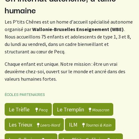
humaine
Les P'tits Chênes est un home d'accueil spécialisé autonome
organisé par
Wallonie-Bruxelles Enseignement (WBE)
.
Nous accueillons 75 enfants et adolescents de type 1, 3 et 8,
du lundi au vendredi, dans un cadre bienveillant et
structurant au cœur de Pecq.
Chaque enfant est unique. Notre mission : être un vrai
deuxième chez-soi, ouvert sur le monde et ancré dans des
valeurs humaines fortes.
ÉCOLES PARTENAIRES
Le Trèfle
Le Tremplin
Pecq
Mouscron
Les Trieux
ILM
Leers-Nord
Tournai & Kain