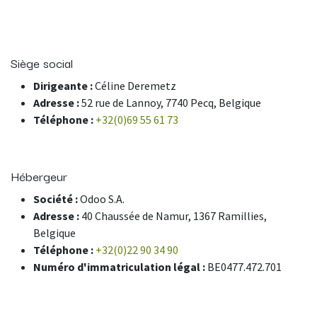
Siège social
Dirigeante :
Céline Deremetz
Adresse :
52
rue de Lannoy,
7740 Pecq, Belgique
Téléphone :
+32(0)69 55 61 73
Hébergeur
Société :
Odoo S.A.
Adresse :
40 Chaussée de Namur, 1367 Ramillies,
Belgique
Téléphone :
+32(0)22 90 34 90
Numéro d'immatriculation légal :
BE0477.472.701