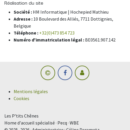
Réalisation du site
Société :
HM Informatique | Hochepied Mathieu
Adresse :
10 Boulevard des Alliés, 7711 Dottignies,
Belgique
Téléphone :
+32(0)473 854 723
Numéro d'immatriculation légal :
BE0561.907.142
Mentions légales
Cookies
Les P'tits Chênes
Home d'accueil spécialisé · Pecq · WBE
© 2025–2026 · Administratrice : Céline Deremetz